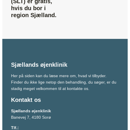
(SLT) er gratis,
hvis du bor i
region Sjælland.
Sjællands øjenklinik
Her på siden kan du læse mere om, hvad vi tilbyder.
Finder du ikke lige netop den behandling, du søger, er du
stadig meget velkommen til at kontakte os.
Kontakt os
Sjællands øjenklinik
Banevej 7, 4180 Sorø
Tlf.: