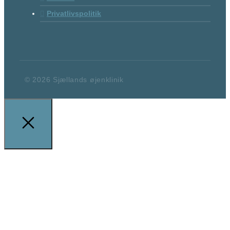
Privatlivspolitik
© 2026 Sjællands øjenklinik