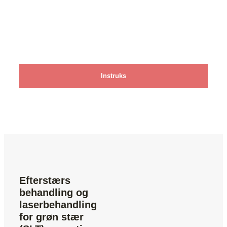
Instruks
Efterstærs
behandling og
laserbehandling
for grøn stær